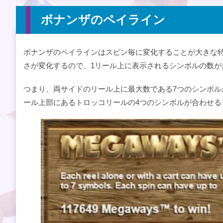
ボナンザのペイライン
ボナンザのペイラインはスピン毎に変化することが大きな特徴
さが変化するので、1リール上に表示されるシンボルの数
つまり、両サイドのリール上に最大数である7つのシンボル
ール上部にあるトロッコリールの4つのシンボルが合わせると