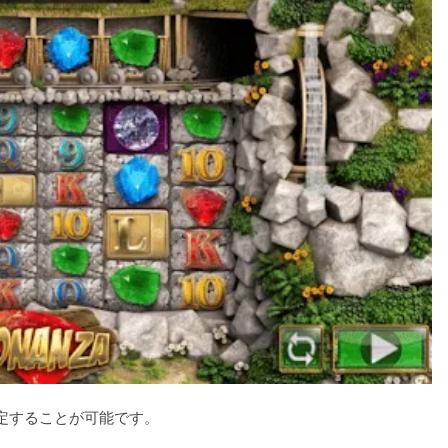
定することが可能です。