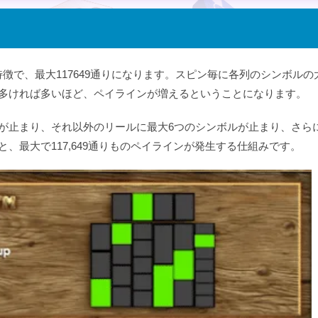
で、最大117649通りになります。スピン毎に各列のシンボルの
が多ければ多いほど、ペイラインが増えるということになります。
が止まり、それ以外のリールに最大6つのシンボルが止まり、さら
、最大で117,649通りものペイラインが発生する仕組みです。