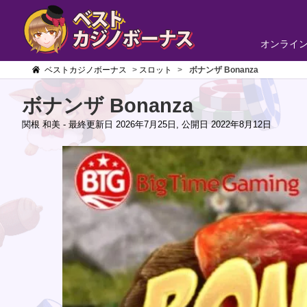
オンライ
ベストカジノボーナス
>
スロット
>
ボナンザ Bonanza
ボナンザ Bonanza
関根 和美
- 最終更新日
2026年7月25日
, 公開日
2022年8月12日