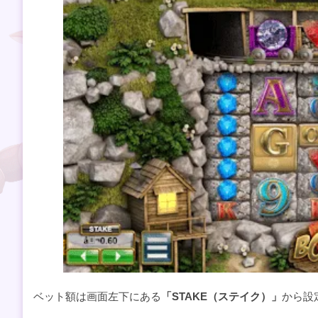
ベット額は画面左下にある
「STAKE（ステイク）」
から設