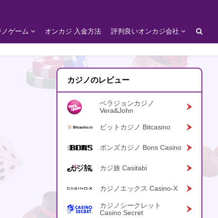
ジノゲーム
オンカジ 入金方法
評判良いオンカジ会社
カジノのレビュー
ベラジョンカジノ
Vera&John
ビットカジノ Bitcasino
ボンズカジノ Bons Casino
カジ旅 Casitabi
カジノエックス Casino-X
カジノシークレット
Casino Secret