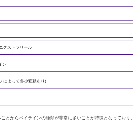
+エクストラリール
ライン
カジノによって多少変動あり)
ることからペイラインの種類が非常に多いことが特徴となっており