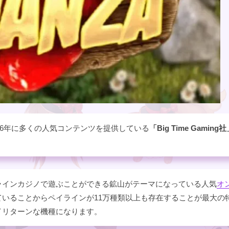
016年に多くの人気コンテンツを提供している
「Big Time Gaming
ラインカジノで遊ぶことができる鉱山がテーマになっている人気
オ
いることからペイラインが11万種類以上も存在することが最大の
イリターンな機種になります。