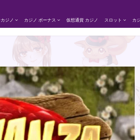
ンカジノ
カジノ ボーナス
仮想通貨 カジノ
スロット
カ