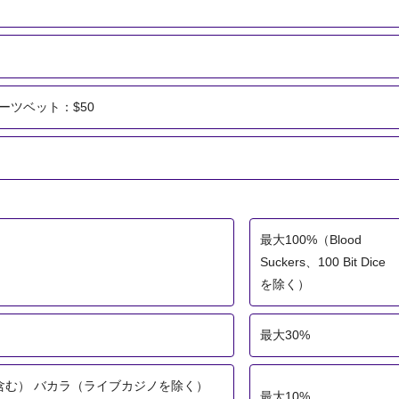
ーツベット：$50
最大100%（Blood 
Suckers、100 Bit Dice
を除く）
最大30%
む） バカラ（ライブカジノを除く） 
最大10%