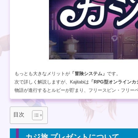
もっとも大きなメリットが
「冒険システム」
です。
次で詳しく解説しますが、Kajitabiは
「RPG型オンラインカ
物語が進行するとルビーが貯まり、フリースピン・フリー
目次
カジ旅 プレゼントについて