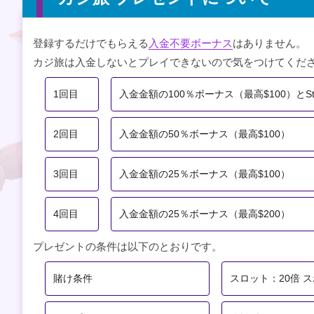
登録するだけでもらえる
入金不要ボーナス
はありません。
カジ旅は入金しないとプレイできないので気をつけてくだ
1回目
入金金額の100％ボーナス（最高$100）とSta
2回目
入金金額の50％ボーナス（最高$100）
3回目
入金金額の25％ボーナス（最高$100）
4回目
入金金額の25％ボーナス（最高$200）
プレゼントの条件は以下のとおりです。
賭け条件
スロット：20倍 