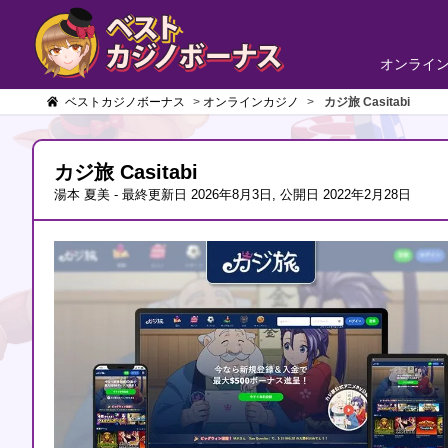
オンライ
ベストカジノボーナス
>
オンラインカジノ
>
カジ旅 Casitabi
カジ旅 Casitabi
湯本 夏美
- 最終更新日
2026年8月3日
, 公開日
2022年2月28日