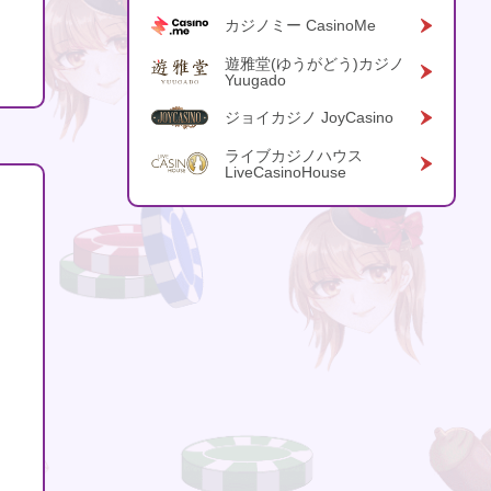
カジノミー CasinoMe
遊雅堂(ゆうがどう)カジノ
Yuugado
ジョイカジノ JoyCasino
ライブカジノハウス
LiveCasinoHouse