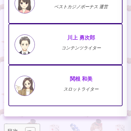
ベストカジノボーナス 運営
川上 勇次郎
コンテンツライター
関根 和美
スロットライター