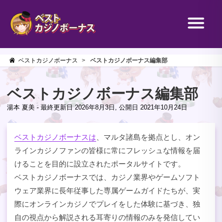
ベストカジノボーナス
>
ベストカジノボーナス編集部
ベストカジノボーナス編集部
湯本 夏美
- 最終更新日
2026年8月3日
, 公開日
2021年10月24日
ベストカジノボーナスは
、マルタ諸島を拠点とし、オン
ラインカジノファンの皆様に常にフレッシュな情報を届
けることを目的に設立されたポータルサイトです。
ベストカジノボーナスでは、カジノ業界やゲームソフト
ウェア業界に長年従事した専属ゲームガイドたちが、実
際にオンラインカジノでプレイをした体験に基づき、独
自の視点から解説される耳寄りの情報のみを発信してい