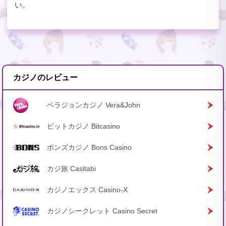
い。
カジノのレビュー
ベラジョンカジノ Vera&John
ビットカジノ Bitcasino
ボンズカジノ Bons Casino
カジ旅 Casitabi
カジノエックス Casino-X
カジノシークレット Casino Secret