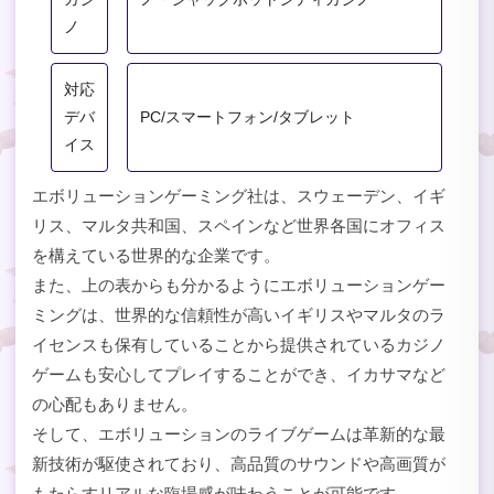
ノ
対応
デバ
PC/スマートフォン/タブレット
イス
エボリューションゲーミング社は、スウェーデン、イギ
リス、マルタ共和国、スペインなど世界各国にオフィス
を構えている世界的な企業です。
また、上の表からも分かるようにエボリューションゲー
ミングは、世界的な信頼性が高いイギリスやマルタのラ
イセンスも保有していることから提供されているカジノ
ゲームも安心してプレイすることができ、イカサマなど
の心配もありません。
そして、エボリューションのライブゲームは革新的な最
新技術が駆使されており、高品質のサウンドや高画質が
もたらすリアルな臨場感が味わうことが可能です。