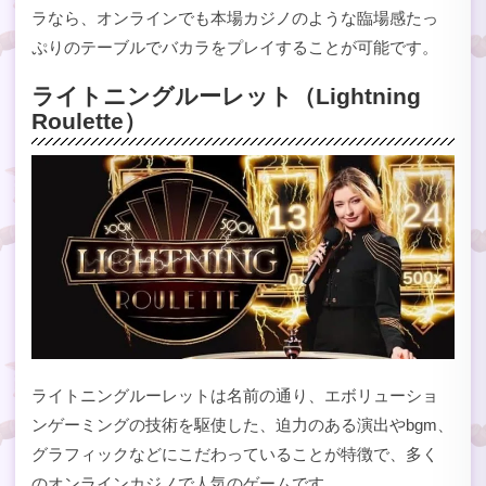
ラなら、オンラインでも本場カジノのような臨場感たっ
ぷりのテーブルでバカラをプレイすることが可能です。
ライトニングルーレット（Lightning
Roulette）
ライトニングルーレットは名前の通り、エボリューショ
ンゲーミングの技術を駆使した、迫力のある演出やbgm、
グラフィックなどにこだわっていることが特徴で、多く
のオンラインカジノで人気のゲームです。