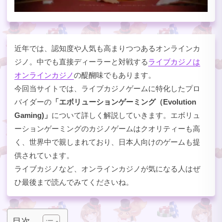
近年では、認知度や人気も高まりつつあるオンラインカ
ジノ。中でも直接ディーラーと対戦する
ライブカジノは
オンラインカジノ
の醍醐味でもあります。
今回当サイトでは、ライブカジノゲームに特化したプロ
バイダーの
「エボリューションゲーミング（Evolution
Gaming)」
について詳しく解説していきます。エボリュ
ーションゲーミングのカジノゲームはクオリティーも高
く、世界中で親しまれており、日本人向けのゲームも提
供されています。
ライブカジノなど、オンラインカジノが気になる人はぜ
ひ最後まで読んでみてくださいね。
目次