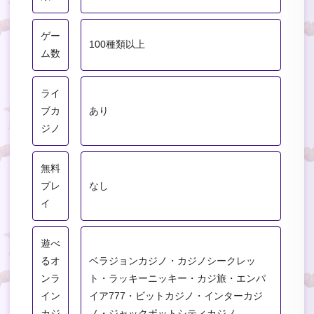
ゲー
100種類以上
ム数
ライ
ブカ
あり
ジノ
無料
プレ
なし
イ
遊べ
るオ
ベラジョンカジノ・カジノシークレッ
ンラ
ト・ラッキーニッキー・カジ旅・エンパ
イン
イア777・ビットカジノ・インターカジ
カジ
ノ・ジャックポットシティカジノ