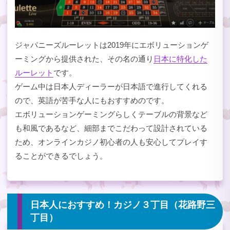
ジャパニーズルーレットは2019年にエボリューションゲ
ーミングから提供された、その名の通り
日本に特化した
ルーレット
です。
ゲーム中は日本人ディーラーが日本語で進行してくれる
ので、英語が苦手な人にもおすすめのです。
エボリューションゲーミングらしくテーブルの背景など
も和風であるなど、細部までこだわって設計されている
ため、オンラインカジノ初心者の人も安心してプレイす
ることができるでしょう。
日本人におすすめ！カジノ３丁目（花路野三
丁目）