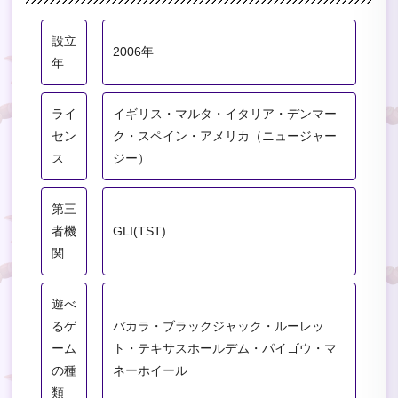
設立
2006年
年
ライ
イギリス・マルタ・イタリア・デンマー
セン
ク・スペイン・アメリカ（ニュージャー
ス
ジー）
第三
者機
GLI(TST)
関
遊べ
るゲ
バカラ・ブラックジャック・ルーレッ
ーム
ト・テキサスホールデム・パイゴウ・マ
の種
ネーホイール
類