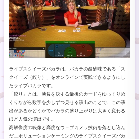
ライブスクイーズバカラは、バカラの醍醐味である「ス
クイーズ（絞り）」をオンラインで実践できるようにし
たライブバカラです。
「絞り」とは、勝負を決する最後のカードをゆっくりめ
くりながら数字を少しずつ見せる演出のことで、この演
出があるかどうかでバカラの盛り上がりは大きく変わる
ほど人気の演出です。
高解像度の映像と高度なウェブカメラ技術を落とし込ん
だエボリューションゲーミングのライブスクイーズバカ