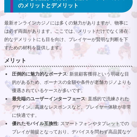
のメリットとデメリット
最新オンラインカジノには多くの魅力がありますが、物事に
は必ず両面があります。ここでは、メリットだけでなく潜在
的なデメリットにも目を向け、プレイヤーが賢明な判断を下
すための材料を提供します。
メリット
圧倒的に魅力的なボーナス
: 新規顧客獲得という明確な目
的があるため、ボーナスの金額や条件が老舗カジノよりも
優遇されているケースが多いです。
最先端のユーザーインターフェース
: 直感的で洗練された
デザイン、高速なレスポンスなど、プレイヤー体験が非常
に快適です。
優れたモバイル互換性
: スマートフォンやタブレットでの
プレイが前提となっており、デバイスを問わず高品質なゲ