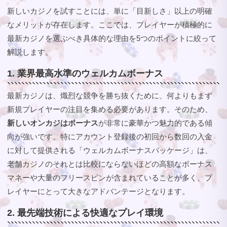
新しいカジノを試すことには、単に「目新しさ」以上の明確
なメリットが存在します。ここでは、プレイヤーが積極的に
最新カジノを選ぶべき具体的な理由を5つのポイントに絞って
解説します。
1. 業界最高水準のウェルカムボーナス
最新カジノは、熾烈な競争を勝ち抜くために、何よりもまず
新規プレイヤーの注目を集める必要があります。そのため、
新しいオンカジはボーナス
が非常に豪華かつ魅力的である傾
向が強いです。特にアカウント登録後の初回から数回の入金
に対して提供される「ウェルカムボーナスパッケージ」は、
老舗カジノのそれとは比較にならないほどの高額なボーナス
マネーや大量のフリースピンが含まれていることが多く、プ
レイヤーにとって大きなアドバンテージとなります。
2. 最先端技術による快適なプレイ環境