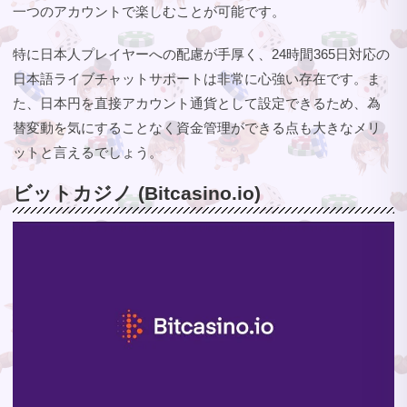
一つのアカウントで楽しむことが可能です。
特に日本人プレイヤーへの配慮が手厚く、24時間365日対応の
日本語ライブチャットサポートは非常に心強い存在です。ま
た、日本円を直接アカウント通貨として設定できるため、為
替変動を気にすることなく資金管理ができる点も大きなメリ
ットと言えるでしょう。
ビットカジノ (Bitcasino.io)