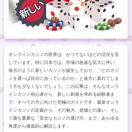
オンラインカジノの世界は、かつてないほどの活況を呈
しています。特に日本では、市場の急速な拡大に伴い、
毎月のように新しいカジノが誕生しており、「どのカジ
ノを選べば自分に合っているのか」と途方に暮れてしま
う方も少なくないでしょう。この記事は、そんなオンラ
インカジノ初心者から、新しい刺激を求める経験者ま
で、すべての方に向けた究極のガイドです。最新オンラ
インカジノの定義から、その魅力、老舗との違い、そし
て最も重要な「安全なカジノの選び方」まで、あらゆる
角度から徹底的に解説します。