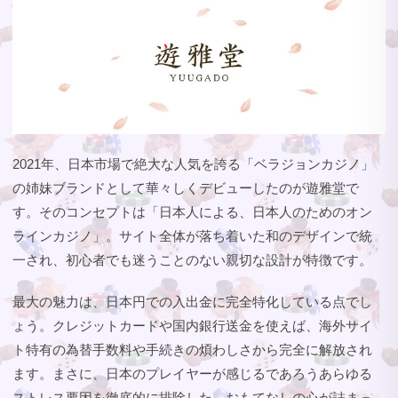
2021年、日本市場で絶大な人気を誇る「ベラジョンカジノ」
の姉妹ブランドとして華々しくデビューしたのが遊雅堂で
す。そのコンセプトは「日本人による、日本人のためのオン
ラインカジノ」。サイト全体が落ち着いた和のデザインで統
一され、初心者でも迷うことのない親切な設計が特徴です。
最大の魅力は、日本円での入出金に完全特化している点でし
ょう。クレジットカードや国内銀行送金を使えば、海外サイ
ト特有の為替手数料や手続きの煩わしさから完全に解放され
ます。まさに、日本のプレイヤーが感じるであろうあらゆる
ストレス要因を徹底的に排除した、おもてなしの心が詰まっ