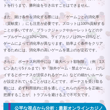
トを行うまで、勝利金を引き出すことはできません。
また、賭け条件を消化する際には、「ゲームごとの消化率
（貢献度）」にも注意が必要です。スロットは100%貢献する
ことが多いですが、ブラックジャックやルーレットなどのテ
ーブルゲームは10%〜20%、ライブカジノは0%〜15%など、
ゲームによって消化率が異なります。効率よく条件をクリア
するためには、消化率の高いゲームを選ぶのが定石です。
さらに、ボーナス利用中には「最大ベット額制限」（例：1ス
ピンあたり5ドルまで）や「除外ゲーム・禁止ゲーム」（プレ
イするとボーナスが没収されるゲーム）などの細かいルール
が設定されていることがほとんどです。ボーナスを受け取る
前には、必ず利用規約に目を通し、これらのルールを正確に
把握することが、トラブルを避ける上で不可欠です。
公平な視点から分析：最新オンラインカジノ