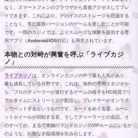
なく、スマートフォンのブラウザから直接アクセスしてプレ
イできます。これにより、デバイスのストレージを圧迫する
ことなく、常に最新バージョンのゲームを楽しむことが可能
です。一部のカジノでは、よりスムーズな体験を提供する専
用アプリ（
Andoroid
/
iOS
対応）も用意されています。
本物との対峙が興奮を呼ぶ「
ライブカジ
ノ
」
ライブカジノ
は、オンラインカジノの中で最も人気があり、
最も成長している分野です。これは、海外の専用スタジオか
ら、プロのディーラーが進行するゲームの様子をHD画質でリ
アルタイムにストリーミング配信し、プレイヤーがオンライ
ンでベットするというものです。カードをめくる音、ルーレ
ットホイールが回転する音、そしてディーラーとの会話。そ
のすべてが、まるで本物のランドカジノのVIPルームにいるか
のような、比類なき臨場感を生み出します。