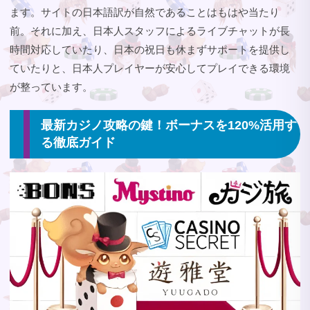
ます。サイトの日本語訳が自然であることはもはや当たり
前。それに加え、日本人スタッフによるライブチャットが長
時間対応していたり、日本の祝日も休まずサポートを提供し
ていたりと、日本人プレイヤーが安心してプレイできる環境
が整っています。
最新カジノ攻略の鍵！ボーナスを120%活用す
る徹底ガイド