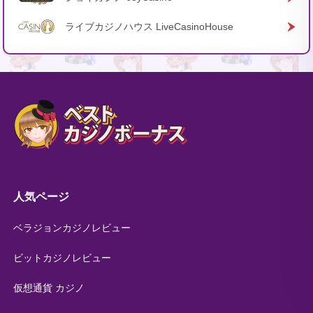
ライブカジノハウス LiveCasinoHouse
人気ページ
ベラジョンカジノレビュー
ビットカジノレビュー
仮想通貨 カジノ