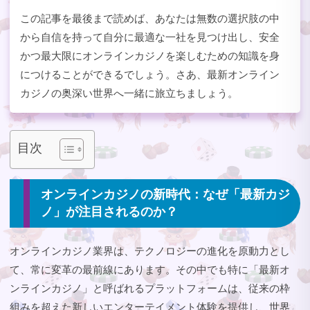
この記事を最後まで読めば、あなたは無数の選択肢の中
から自信を持って自分に最適な一社を見つけ出し、安全
かつ最大限にオンラインカジノを楽しむための知識を身
につけることができるでしょう。さあ、最新オンライン
カジノの奥深い世界へ一緒に旅立ちましょう。
目次
オンラインカジノの新時代：なぜ「最新カジ
ノ」が注目されるのか？
オンラインカジノ業界は、テクノロジーの進化を原動力とし
て、常に変革の最前線にあります。その中でも特に「最新オ
ンラインカジノ」と呼ばれるプラットフォームは、従来の枠
組みを超えた新しいエンターテイメント体験を提供し、世界