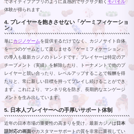
でネイティブアプリのように直感的でサクサク動く
モバイル
体験が得られます。
4. プレイヤーを飽きさせない「ゲーミフィケーショ
ン」
単に
カジノゲーム
を提供するだけでなく、カジノサイト自体
を一つのゲームとして楽しませる「ゲーミフィケーション」
の導入も最新カジノのトレンドです。プレイヤーは特定のア
チーブメント（実績）を解除したり、トーナメントで他のプ
レイヤーと競い合ったり、レベルアップすることで報酬を得
たりと、常に新しい目標を持ってプレイし続けることができ
ます。これにより、マンネリ化を防ぎ、長期的なエンゲージ
メントを生み出しています。
5. 日本人プレイヤーへの手厚いサポート体制
近年の日本市場の重要性の高まりを受け、最新カジノは
日本
語対応の画面
やカスタマーサポートの質を非常に重視してい