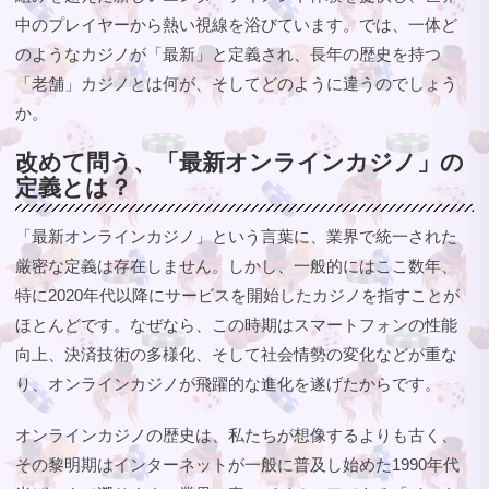
中のプレイヤーから熱い視線を浴びています。では、一体ど
のようなカジノが「最新」と定義され、長年の歴史を持つ
「老舗」カジノとは何が、そしてどのように違うのでしょう
か。
改めて問う、「最新オンラインカジノ」の
定義とは？
「最新オンラインカジノ」という言葉に、業界で統一された
厳密な定義は存在しません。しかし、一般的にはここ数年、
特に2020年代以降にサービスを開始したカジノを指すことが
ほとんどです。なぜなら、この時期はスマートフォンの性能
向上、決済技術の多様化、そして社会情勢の変化などが重な
り、オンラインカジノが飛躍的な進化を遂げたからです。
オンラインカジノの歴史は、私たちが想像するよりも古く、
その黎明期はインターネットが一般に普及し始めた1990年代